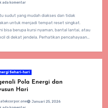
k ada komentar
atu sudut yang mudah diakses dan tidak
akan untuk menjadi tempat reset singkat.
ni bisa berupa kursi nyaman, bantal lantai, atau
cil di dekat jendela. Perhatikan pencahayaan…
nergi Sehari-hari
enali Pola Energi dan
usun Hari
atekcorpor.one
Januari 25, 2026
k ada komentar