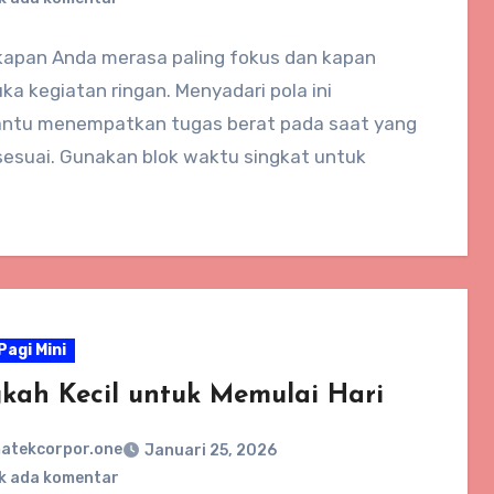
kapan Anda merasa paling fokus dan kapan
uka kegiatan ringan. Menyadari pola ini
tu menempatkan tugas berat pada saat yang
sesuai. Gunakan blok waktu singkat untuk
Pagi Mini
kah Kecil untuk Memulai Hari
atekcorpor.one
Januari 25, 2026
k ada komentar