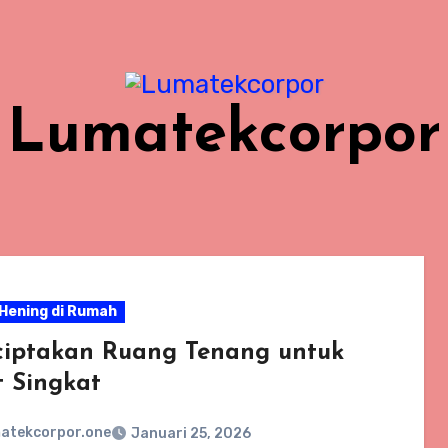
Lumatekcorpor
Hening di Rumah
iptakan Ruang Tenang untuk
t Singkat
atekcorpor.one
Januari 25, 2026