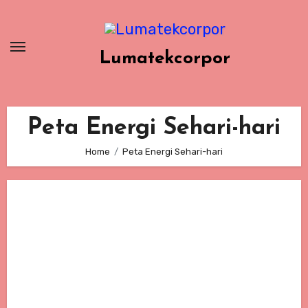
Skip
to
content
Lumatekcorpor
Peta Energi Sehari-hari
Home
Peta Energi Sehari-hari