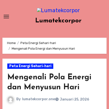
Skip
to
content
Lumatekcorpor
Home
Peta Energi Sehari-hari
Mengenali Pola Energi dan Menyusun Hari
Peta Energi Sehari-hari
Mengenali Pola Energi
dan Menyusun Hari
By
lumatekcorpor.one
Januari 25, 2026