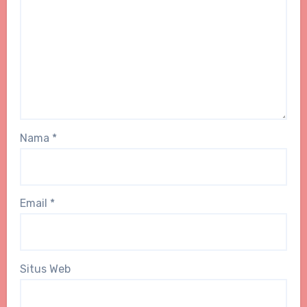
Nama
*
Email
*
Situs Web